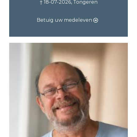
† 18-07-2026, Tongeren
Betuig uw medeleven