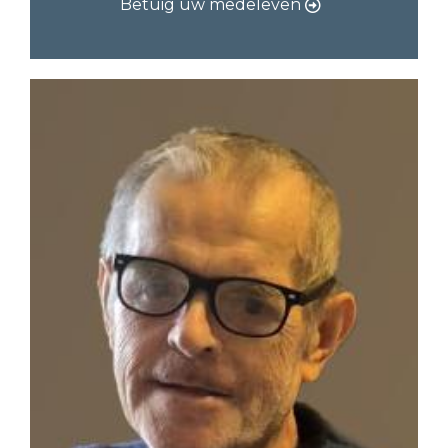
Betuig uw medeleven