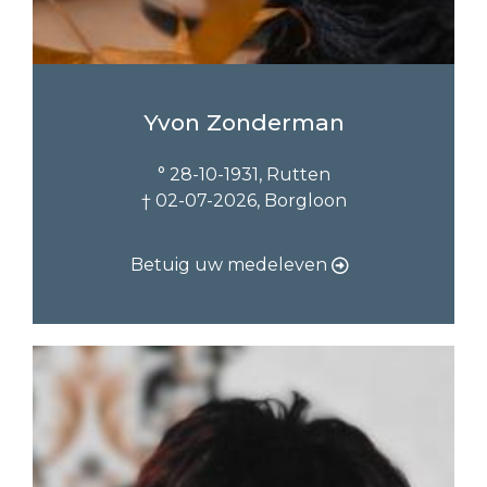
Yvon Zonderman
° 28-10-1931, Rutten
† 02-07-2026, Borgloon
Betuig uw medeleven