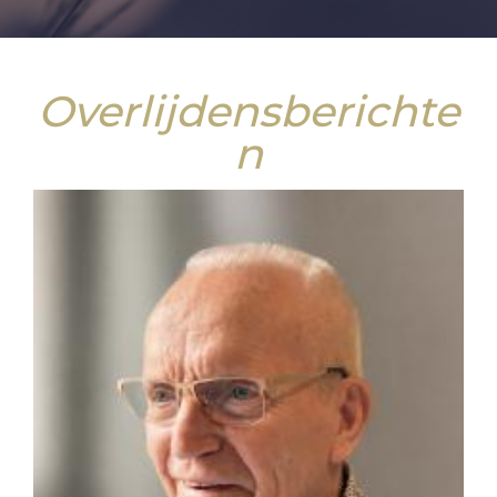
Overlijdensberichte
n