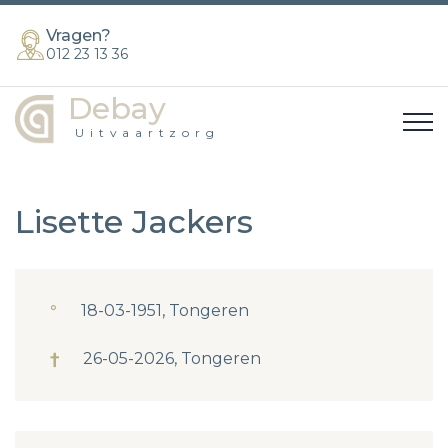
Vragen?
012 23 13 36
Debay
Uitvaartzorg
Lisette Jackers
°
18-03-1951, Tongeren
†
26-05-2026, Tongeren