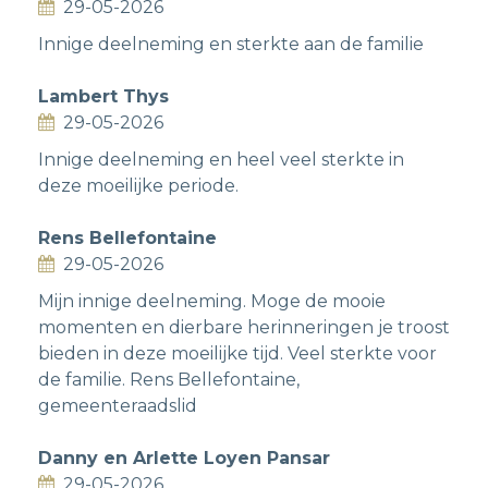
29-05-2026
Innige deelneming en sterkte aan de familie
Lambert Thys
29-05-2026
Innige deelneming en heel veel sterkte in
deze moeilijke periode.
Rens Bellefontaine
29-05-2026
Mijn innige deelneming. Moge de mooie
momenten en dierbare herinneringen je troost
bieden in deze moeilijke tijd. Veel sterkte voor
de familie. Rens Bellefontaine,
gemeenteraadslid
Danny en Arlette Loyen Pansar
29-05-2026