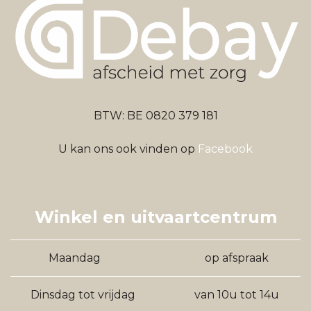
BTW: BE 0820 379 181
U kan ons ook vinden op
Facebook
Winkel en uitvaartcentrum
Maandag
op afspraak
Dinsdag tot vrijdag
van 10u tot 14u