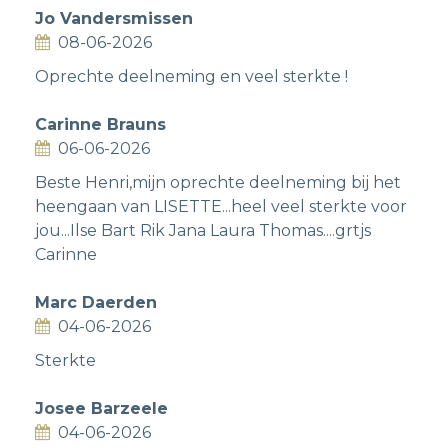
Jo Vandersmissen
08-06-2026
Oprechte deelneming en veel sterkte !
Carinne Brauns
06-06-2026
Beste Henri,mijn oprechte deelneming bij het
heengaan van LISETTE...heel veel sterkte voor
jou...Ilse Bart Rik Jana Laura Thomas....grtjs
Carinne
Marc Daerden
04-06-2026
Sterkte
Josee Barzeele
04-06-2026