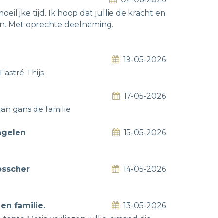
eilijke tijd. Ik hoop dat jullie de kracht en
gen. Met oprechte deelneming.
19-05-2026
Fastré Thijs
17-05-2026
an gans de familie
ngelen
15-05-2026
osscher
14-05-2026
en familie.
13-05-2026