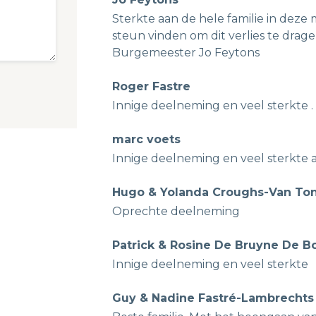
Sterkte aan de hele familie in deze mo
steun vinden om dit verlies te dra
Burgemeester Jo Feytons
Roger Fastre
Innige deelneming en veel sterkte . 
marc voets
Innige deelneming en veel sterkte a
Hugo & Yolanda Croughs-Van To
Oprechte deelneming
Patrick & Rosine De Bruyne De B
Innige deelneming en veel sterkte
Guy & Nadine Fastré-Lambrechts 