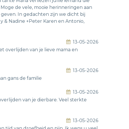
tante Maria verliezen jullie iemand die
 Moge de vele, mooie herinneringen aan
 geven. In gedachten zijn we dicht bij
uy & Nadine +Peter Karen en Antonio,
13-05-2026
et overlijden van je lieve mama en
13-05-2026
an gans de familie
13-05-2026
erlijden van je dierbare. Veel sterkte
13-05-2026
 tijd van droefheid en pijn. Ik wens u veel