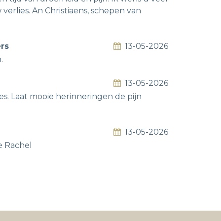
verlies. An Christiaens, schepen van
ers
13-05-2026
.
13-05-2026
ies. Laat mooie herinneringen de pijn
13-05-2026
e Rachel