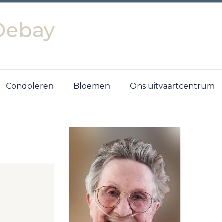
Debay
Condoleren
Bloemen
Ons uitvaartcentrum