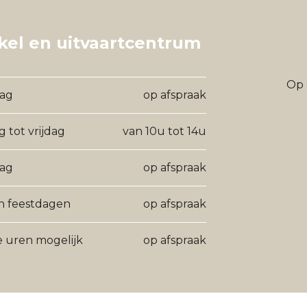
el en uitvaartcentrum
Op 
ag
op afspraak
 tot vrijdag
van 10u tot 14u
dag
op afspraak
n feestdagen
op afspraak
 uren mogelijk
op afspraak