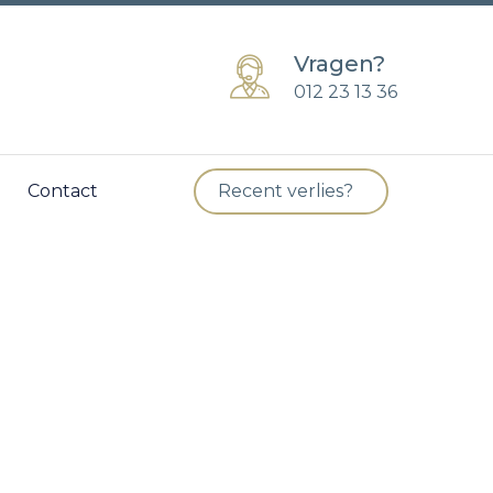
Vragen?
012 23 13 36
Contact
Recent verlies?