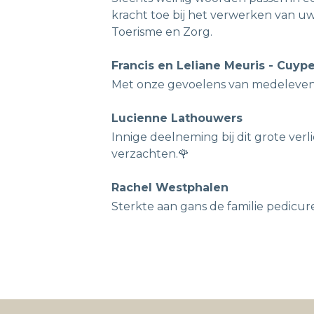
kracht toe bij het verwerken van uw 
Toerisme en Zorg.
Francis en Leliane Meuris - Cuyp
Met onze gevoelens van medeleven
Lucienne Lathouwers
Innige deelneming bij dit grote verl
verzachten.🌹
Rachel Westphalen
Sterkte aan gans de familie pedicur