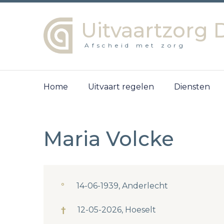
Uitvaartzorg 
Afscheid met zorg
Home
Uitvaart regelen
Diensten
Maria Volcke
°
14-06-1939, Anderlecht
†
12-05-2026, Hoeselt