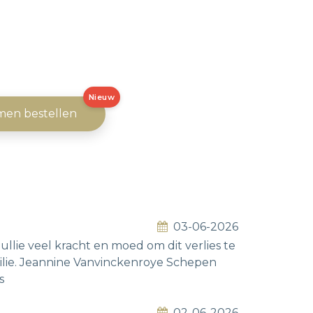
Nieuw
men bestellen
03-06-2026
llie veel kracht en moed om dit verlies te
ilie. Jeannine Vanvinckenroye Schepen
s
02-06-2026