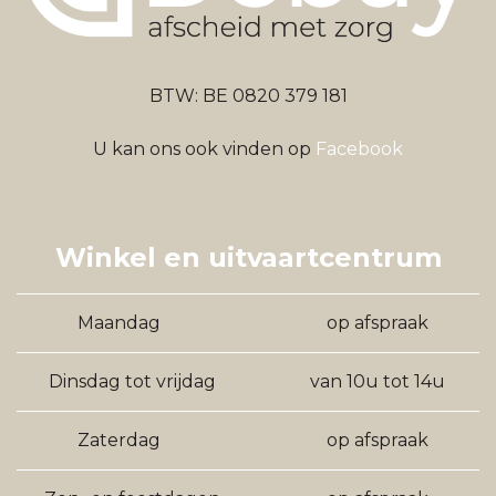
BTW: BE 0820 379 181
U kan ons ook vinden op
Facebook
Winkel en uitvaartcentrum
Maandag
op afspraak
Dinsdag tot vrijdag
van 10u tot 14u
Zaterdag
op afspraak