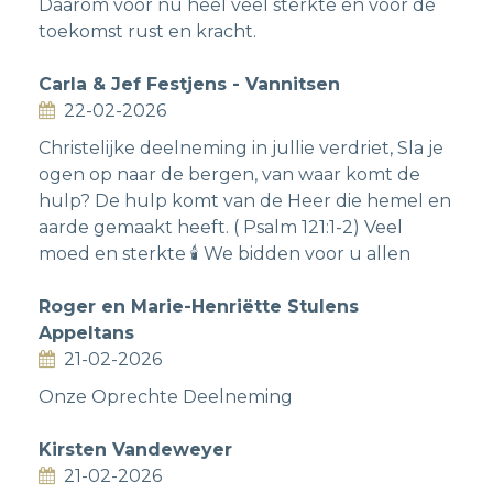
Daarom voor nu heel veel sterkte en voor de
toekomst rust en kracht.
Carla & Jef Festjens - Vannitsen
22-02-2026
Christelijke deelneming in jullie verdriet, Sla je
ogen op naar de bergen, van waar komt de
hulp? De hulp komt van de Heer die hemel en
aarde gemaakt heeft. ( Psalm 121:1-2) Veel
moed en sterkte 🕯️ We bidden voor u allen
Roger en Marie-Henriëtte Stulens
Appeltans
21-02-2026
Onze Oprechte Deelneming
Kirsten Vandeweyer
21-02-2026