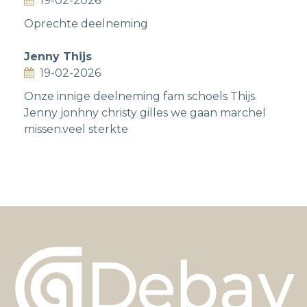
19-02-2026
Oprechte deelneming
Jenny Thijs
19-02-2026
Onze innige deelneming fam schoels Thijs.
Jenny jonhny christy gilles we gaan marchel
missen.veel sterkte