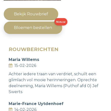
Bekijk Rouwbrief
Nieuw
Bloemen bestellen
ROUWBERICHTEN
Maria Willems
15-02-2026
Achter iedere traan van verdriet, schuilt een
glimlach vol mooie herinneringen. Oprechte
deelneming, Maria Willems (Puthof afd 0) Jef
Swerts
Marie-France Uytdenhoef
14-02-2026